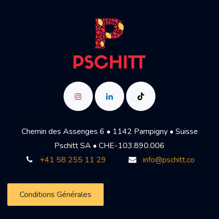
Chemin des Assenges 6 • 1142 Pampigny • Suisse
Pschitt SA • CHE-103.890.006
+41 58 255 11 29
info@pschitt.co
Conditions Générales