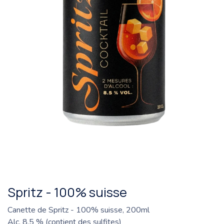
Spritz - 100% suisse
Canette de Spritz - 100% suisse, 200ml
Alc. 8.5 % (contient des sulfites)